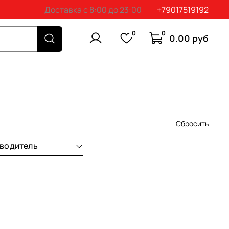
Доставка с 8:00 до 23:00
+79017519192
0
0
0.00 руб
Сбросить
водитель