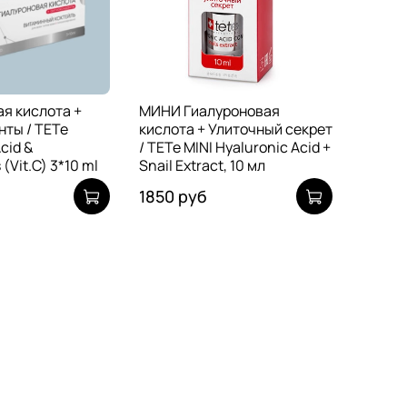
я кислота +
МИНИ Гиалуроновая
ты / TETe
кислота + Улиточный секрет
cid &
/ TETe MINI Hyaluronic Acid +
 (Vit.C) 3*10 ml
Snail Extract, 10 мл
1850 руб