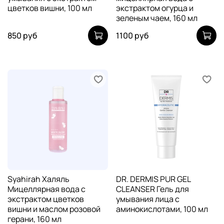
цветков вишни, 100 мл
экстрактом огурца и
зеленым чаем, 160 мл
850 руб
1100 руб
Syahirah Халяль
DR. DERMIS PUR GEL
Мицеллярная вода с
CLEANSER Гель для
экстрактом цветков
умывания лица с
вишни и маслом розовой
аминокислотами, 100 мл
герани, 160 мл