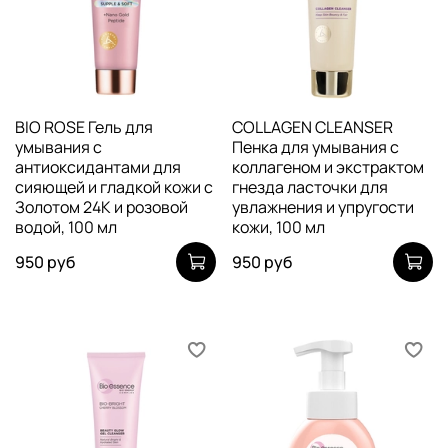
BIO ROSE Гель для
COLLAGEN CLEANSER
умывания с
Пенка для умывания с
антиоксидантами для
коллагеном и экстрактом
сияющей и гладкой кожи c
гнезда ласточки для
Золотом 24К и розовой
увлажнения и упругости
водой, 100 мл
кожи, 100 мл
950 руб
950 руб