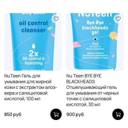
NuTeen Гель для
Nu Teen BYE BYE
умывания для жирной
BLACKHEADS
кожи с экстрактом алоэ-
Отшелушивающий гель
вера и салициловой
для умывания от черных
кислотой, 100 мл
точек с салициловой
кислотой, 30 мл
850 руб
900 руб