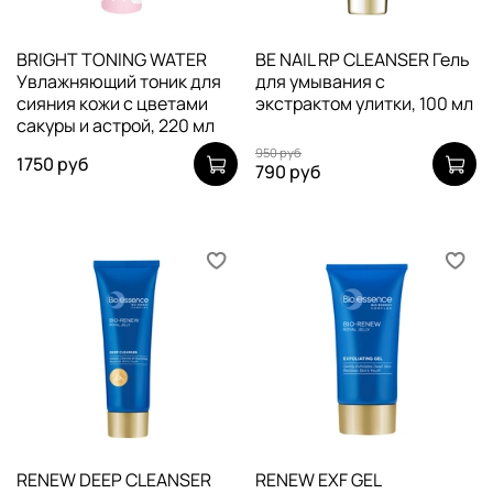
BRIGHT TONING WATER
BE NAIL RP CLEANSER Гель
Увлажняющий тоник для
для умывания с
сияния кожи с цветами
экстрактом улитки, 100 мл
сакуры и астрой, 220 мл
950 руб
1750 руб
790 руб
RENEW DEEP CLEANSER
RENEW EXF GEL