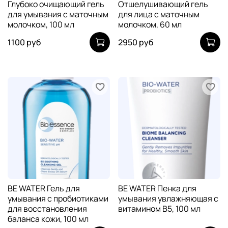
Глубоко очищающий гель
Отшелушивающий гель
для умывания c маточным
для лица с маточным
молочком, 100 мл
молочком, 60 мл
1100 руб
2950 руб
BE WATER Гель для
BE WATER Пенка для
умывания с пробиотиками
умывания увлажняющая с
для восстановления
витамином В5, 100 мл
баланса кожи, 100 мл