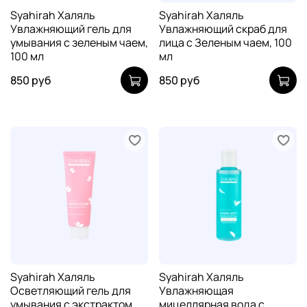
Syahirah Халяль
Syahirah Халяль
Увлажняющий гель для
Увлажняющий скраб для
умывания с зеленым чаем,
лица с Зеленым чаем, 100
100 мл
мл
850 руб
850 руб
Syahirah Халяль
Syahirah Халяль
Осветляющий гель для
Увлажняющая
умывания с экстрактом
мицеллярная вода с