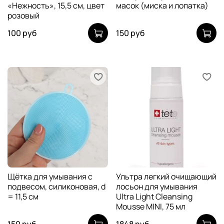
«Нежность», 15,5 см, цвет
масок (миска и лопатка)
розовый
100 руб
150 руб
Щётка для умывания с
Ультра легкий очищающий
подвесом, силиконовая, d
лосьон для умывания
= 11,5 см
Ultra Light Cleansing
Mousse MINI, 75 мл