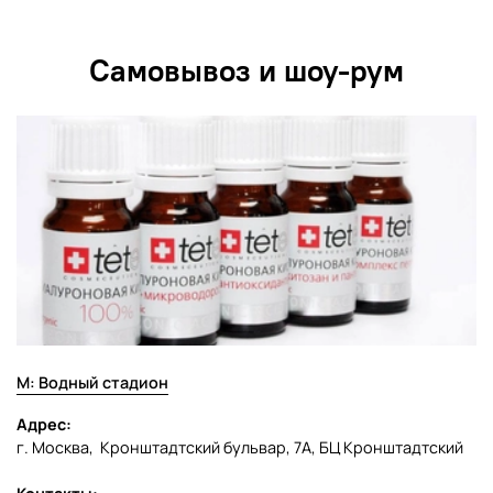
Самовывоз и шоу-рум
М: Водный стадион
Адрес:
г. Москва, Кронштадтский бульвар, 7А, БЦ Кронштадтский