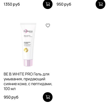
1350 руб
950 руб
BE B.WHITE PRO Гель для
умывания, придающий
сияние коже, с пептидами,
100 мл
950 руб