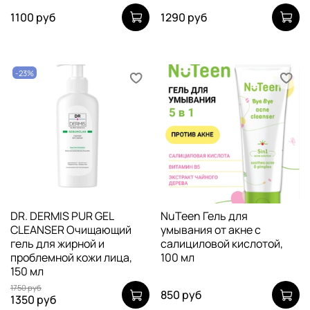
1100 руб
1290 руб
-23%
DR. DERMIS PUR GEL
NuTeen Гель для
CLEANSER Очищающий
умывания от акне с
гель для жирной и
салициловой кислотой,
проблемной кожи лица,
100 мл
150 мл
1750 руб
850 руб
1350 руб