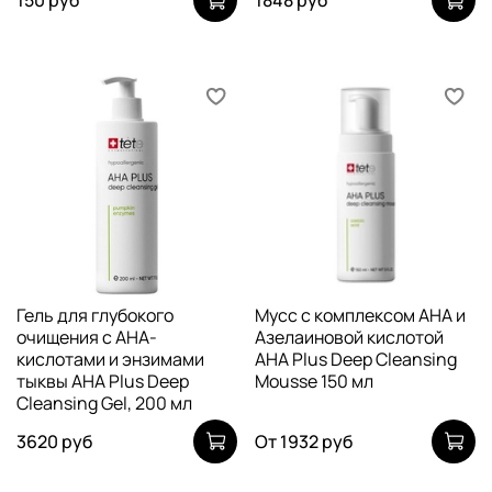
150 руб
1848 руб
Гель для глубокого
Мусс c комплексом AHA и
очищения с АНА-
Азелаиновой кислотой
кислотами и энзимами
AHA Plus Deep Cleansing
тыквы AHA Plus Deep
Mousse 150 мл
Cleansing Gel, 200 мл
3620 руб
От
1932 руб