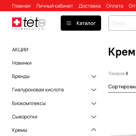
Главная
Личный кабинет
Доставка
Оплата
Оп
Каталог
Крем
АКЦИИ
Новинки
Товаров
8
Бренды
Сортировк
Гиалуроновая кислота
Биокомплексы
Сыворотки
Кремы