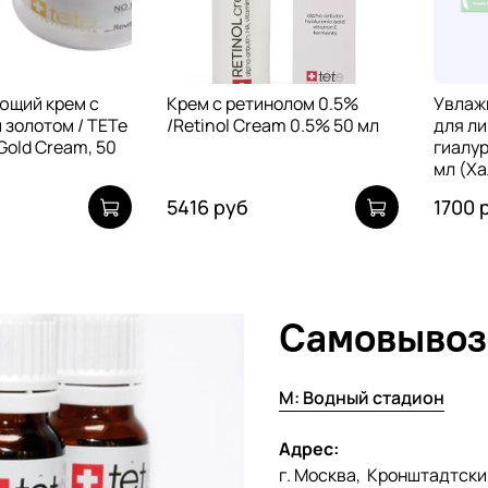
щий крем с
Крем с ретинолом 0.5%
Увлаж
золотом / TETe
/Retinol Cream 0.5% 50 мл
для ли
 Gold Cream, 50
гиалур
мл (Х
5416 руб
1700 
Самовывоз
М: Водный стадион
Адрес:
г. Москва, Кронштадтски