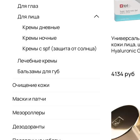
Для глаз
Для лица
Кремы дневные
Кремы ночные
Универсаль
кожи лица, ш
Кремы с spf (защита от солнца)
Hyaluronic G
Лечебные кремы
Бальзамы для губ
4134 руб
Очищение кожи
Маски и патчи
Мезороллеры
Дезодоранты