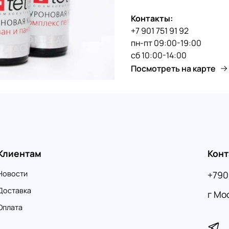
Контакты:
+7 901 751 91 92
пн-пт 09:00-19:00
сб 10:00-14:00
Посмотреть на карте
Клиентам
Конт
Новости
+790
Доставка
г Мо
Оплата