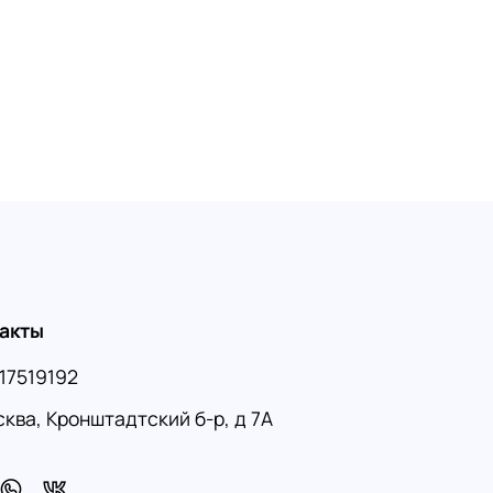
акты
17519192
сква, Кронштадтский б-р, д 7А