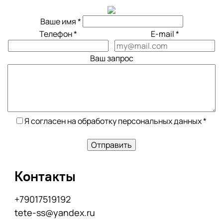
Ваше имя
*
Телефон
*
E-mail
*
Ваш запрос
Я согласен на обработку персональных данных
*
Отправить
Контакты
+79017519192
tete-ss@yandex.ru