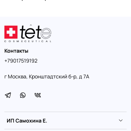
Контакты
+79017519192
г Москва, Кронштадтский б-р, д 7А
ИП Самохина Е.