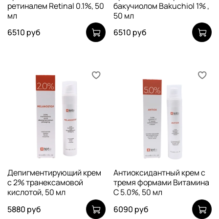
ретиналем Retinal 0.1%, 50
бакучиолом Bakuchiol 1% ,
мл
50 мл
6510 руб
6510 руб
Депигментирующий крем
Антиоксидантный крем с
с 2% транексамовой
тремя формами Витамина
кислотой, 50 мл
С 5.0%, 50 мл
5880 руб
6090 руб