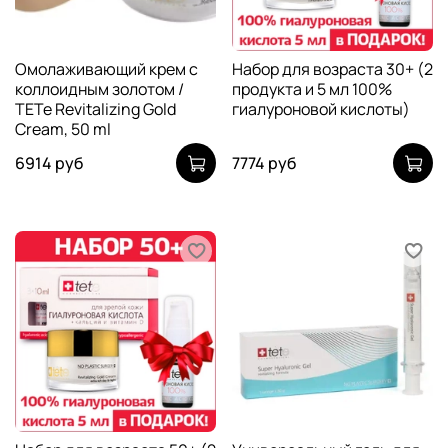
Омолаживающий крем с
Набор для возраста 30+ (2
коллоидным золотом /
продукта и 5 мл 100%
TETe Revitalizing Gold
гиалуроновой кислоты)
Cream, 50 ml
6914 руб
7774 руб