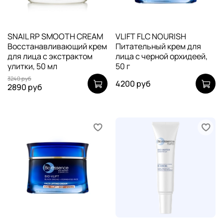
SNAIL RP SMOOTH CREAM
VLIFT FLC NOURISH
Восстанавливающий крем
Питательный крем для
для лица с экстрактом
лица с черной орхидеей,
улитки, 50 мл
50 г
3240 руб
4200 руб
2890 руб