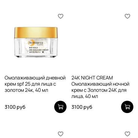
Омолаживающий дневной
24K NIGHT CREAM
крем spf 25 для лица с
Омолаживающий ночной
золотом 24к, 40 мл
крем с Золотом 24К для
лица, 40 мл
3100 руб
3100 руб