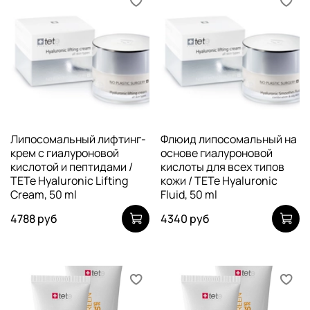
Липосомальный лифтинг-
Флюид липосомальный на
крем с гиалуроновой
основе гиалуроновой
кислотой и пептидами /
кислоты для всех типов
TETe Hyaluronic Lifting
кожи / TETe Hyaluronic
Cream, 50 ml
Fluid, 50 ml
4788 руб
4340 руб