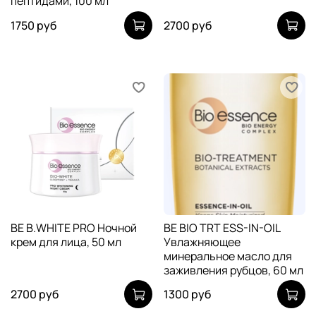
пептидами, 100 мл
1750 руб
2700 руб
BE B.WHITE PRO Ночной
BE BIO TRT ESS-IN-OIL
крем для лица, 50 мл
Увлажняющее
минеральное масло для
заживления рубцов, 60 мл
2700 руб
1300 руб