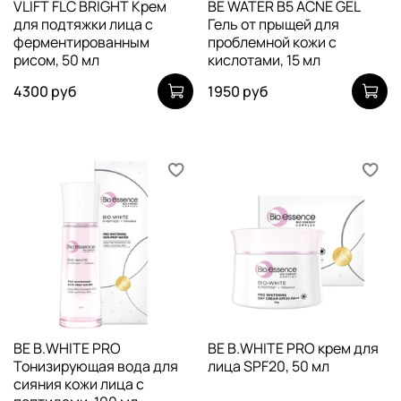
VLIFT FLC BRIGHT Крем
BE WATER B5 ACNE GEL
для подтяжки лица с
Гель от прыщей для
ферментированным
проблемной кожи с
рисом, 50 мл
кислотами, 15 мл
4300 руб
1950 руб
BE B.WHITE PRO
BE B.WHITE PRO крем для
Тонизирующая вода для
лица SPF20, 50 мл
сияния кожи лица с