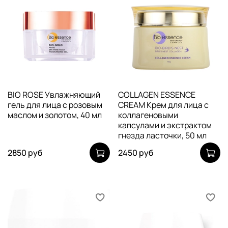
BIO ROSE Увлажняющий
COLLAGEN ESSENCE
гель для лица с розовым
CREAM Крем для лица с
маслом и золотом, 40 мл
коллагеновыми
капсулами и экстрактом
гнезда ласточки, 50 мл
2850 руб
2450 руб