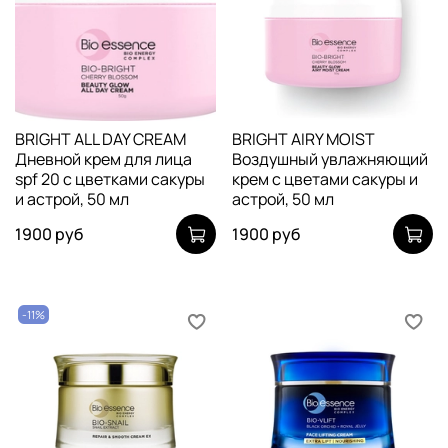
BRIGHT ALL DAY CREAM
BRIGHT AIRY MOlST
Дневной крем для лица
Воздушный увлажняющий
spf 20 с цветками сакуры
крем с цветами сакуры и
и астрой, 50 мл
астрой, 50 мл
1900 руб
1900 руб
-11%