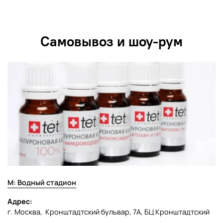
Самовывоз и шоу-рум
М: Водный стадион
Адрес:
г. Москва, Кронштадтский бульвар, 7А, БЦ Кронштадтский