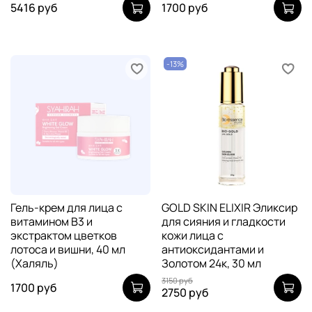
5416 руб
1700 руб
-13%
Гель-крем для лица с
GOLD SKIN ELIXIR Эликсир
витамином В3 и
для сияния и гладкости
экстрактом цветков
кожи лица с
лотоса и вишни, 40 мл
антиоксидантами и
(Халяль)
Золотом 24к, 30 мл
3150 руб
1700 руб
2750 руб