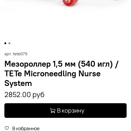
арт.
tete079
Мезороллер 1,5 мм (540 игл) /
TETe Microneedling Nurse
System
2852.00 руб
В корзину
В избранное