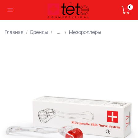
0
Главная
Бренды
...
Мезороллеры