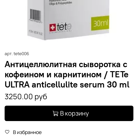
арт.
tete006
Антицеллюлитная сыворотка с
кофеином и карнитином / TETe
ULTRA anticellulite serum 30 ml
3250.00 руб
В корзину
В избранное