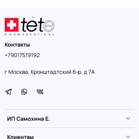
Контакты
+79017519192
г Москва, Кронштадтский б-р, д 7А
ИП Самохина Е.
Клиентам