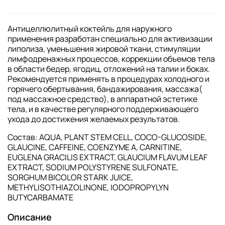
Антицеллюлитный коктейль для наружного
применения разработан специально для активизации
липолиза, уменьшения жировой ткани, стимуляции
лимфодренажных процессов, коррекции объемов тела
в области бедер, ягодиц, отложений на талии и боках.
Рекомендуется применять в процедурах холодного и
горячего обертывания, бандажирования, массажа(
под массажное средство), в аппаратной эстетике
тела, и в качестве регулярного поддерживающего
ухода до достижения желаемых результатов.
Состав: AQUA, PLANT STEM CELL, COCO-GLUCOSIDE,
GLAUCINE, CAFFEINE, COENZYME A, CARNITINE,
EUGLENA GRACILIS EXTRACT, GLAUCIUM FLAVUM LEAF
EXTRACT, SODIUM POLYSTYRENE SULFONATE,
SORGHUM BICOLOR STARK JUICE,
METHYLISOTHIAZOLINONE, IODOPROPYLYN
BUTYCARBAMATE
Описание