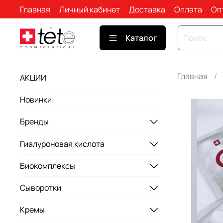
Главная
Личный кабинет
Доставка
Оплата
Оп
Каталог
Главная
АКЦИИ
Новинки
Бренды
Гиалуроновая кислота
Биокомплексы
Сыворотки
Кремы