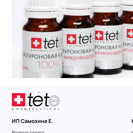
ИП Самохина Е.
Возврат товара