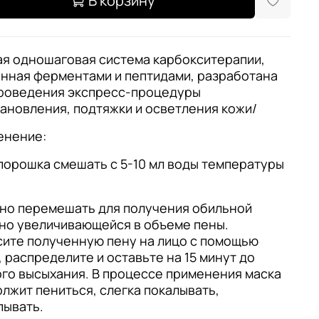
В корзину
я одношаговая система карбокситерапии,
нная ферментами и пептидами, разработана
проведения экспресс-процедуры
ановления, подтяжки и осветления кожи/
енение:
 порошка смешать с 5-10 мл воды температуры
но перемешать для получения обильной
но увеличивающейся в объеме пены.
ите полученную пену на лицо с помощью
, распределите и оставьте на 15 минут до
го высыхания. В процессе применения маска
лжит пениться, слегка покалывать,
пывать.