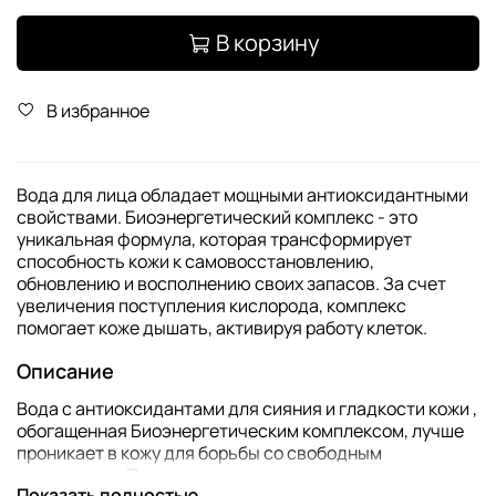
В корзину
В избранное
Вода для лица обладает мощными антиоксидантными
свойствами. Биоэнергетический комплекс - это
уникальная формула, которая трансформирует
способность кожи к самовосстановлению,
обновлению и восполнению своих запасов. За счет
увеличения поступления кислорода, комплекс
помогает коже дышать, активируя работу клеток.
Описание
Вода с антиоксидантами для сияния и гладкости кожи ,
обогащенная Биоэнергетическим комплексом, лучше
проникает в кожу для борьбы со свободным
радикалами. Подтягивает кожу, уменьшая
Показать полностью