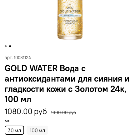
арт.
10081124
GOLD WATER Вода с
антиоксидантами для сияния и
гладкости кожи с Золотом 24к,
100 мл
1080.00 руб
1990.00 руб
мл
30 мл
100 мл