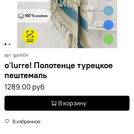
арт.
gpol004
o`lurre! Полотенце турецкое
пештемаль
1289.00 руб
В корзину
В избранное