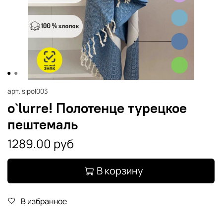
арт.
sipol003
o`lurre! Полотенце турецкое
пештемаль
1289.00 руб
В корзину
В избранное