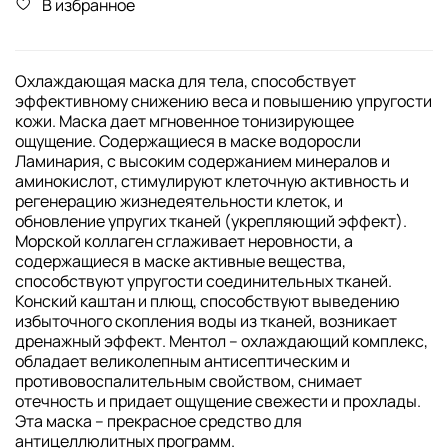
В избранное
Охлаждающая маска для тела, способствует
эффективному снижению веса и повышению упругости
кожи. Маска дает мгновенное тонизирующее
ощущение. Содержащиеся в маске водоросли
Ламинария, с высоким содержанием минералов и
аминокислот, стимулируют клеточную активность и
регенерацию жизнедеятельности клеток, и
обновление упругих тканей (укрепляющий эффект).
Морской коллаген сглаживает неровности, а
содержащиеся в маске активные вещества,
способствуют упругости соединительных тканей.
Конский каштан и плющ, способствуют выведению
избыточного скопления воды из тканей, возникает
дренажный эффект. Ментол – охлаждающий комплекс,
обладает великолепным антисептическим и
противовоспалительным свойством, снимает
отечность и придает ощущение свежести и прохлады.
Эта маска – прекрасное средство для
антицеллюлитных программ.