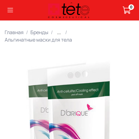
0
Главная
Бренды
...
Альгинатные маски для тела