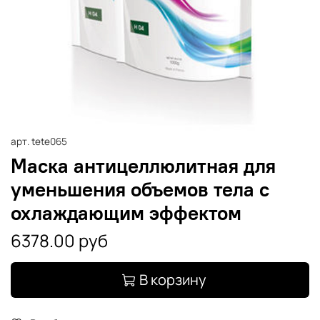
арт.
tete065
Маска антицеллюлитная для
уменьшения объемов тела с
охлаждающим эффектом
6378.00 руб
В корзину