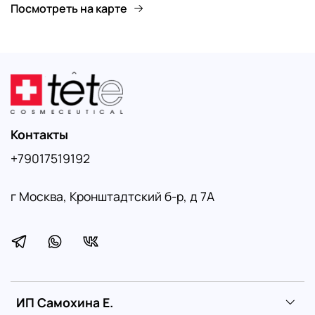
Посмотреть на карте
Контакты
+79017519192
г Москва, Кронштадтский б-р, д 7А
ИП Самохина Е.