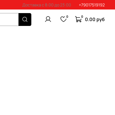
Доставка с 8:00 до 23:00
+79017519192
0
0
0.00 руб