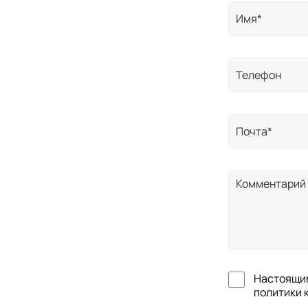
Настоящим
политики 