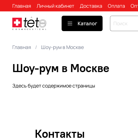
Главная
Личный кабинет
Доставка
Оплата
Оп
Каталог
Главная
Шоу-рум в Москве
Шоу-рум в Москве
Здесь будет содержимое страницы
Контакты